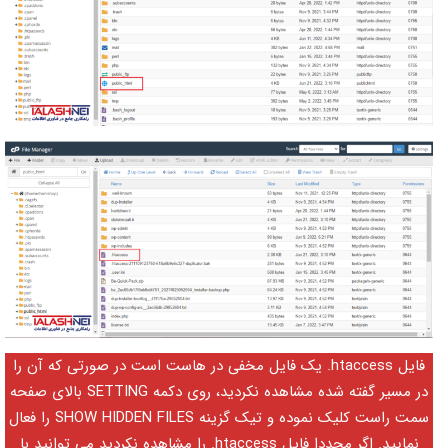
فایل htaccess. یک فایل مخفی در هاست است در صورتی که آن را
در مسیر گفته شده مشاهده نکردید، روی دکمه SETTING بالای صفحه
سمت راست کلیک نموده و تیک گزینه SHOW HIDDEN FILES را فعال
نمایید. اگر مجددا فایل htaccess. را مشاهده نکردید می توانید با