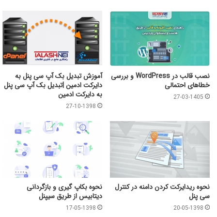
نصب قالب در WordPress و بررسی
آموزش تبدیل بک آپ سی پنل به
خطاهای احتمالی
دایرکت ادمین |تبدیل بک آپ سی پنل
به دایرکت ادمین
27-03-1405
27-10-1398
نحوه ریدایرکت کردن دامنه در کنترل
نحوه بکاپ گیری و بازگردانی
سی پنل
دیتابیس از طریق سیپنل
17-05-1398
20-05-1398