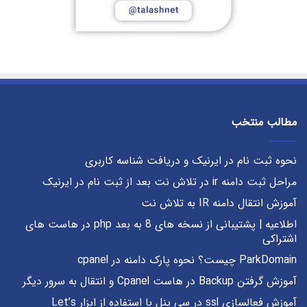
مطالب منتخب
نحوه ثبت نام در ایرنیک و دریافت شناسه کاربری
مراحل ثبت دامنه ir در تلاش نت بعد از ثبت نام در ایرنیک
آموزش انتقال دامنه IR به تلاش نت
اطلاعیه | پشتیبانی از نسخه های 8 به بعد php در هاست های
اشتراکی
ParkDomain چیست؟ نحوه پارک دامنه در cpanel
آموزش گرفتن Backup در هاست Cpanel و انتقال به سرور دیگر
آموزش فعالسازی ssl در سی پنل با استفاده از ابزار Let’s