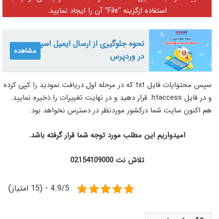
استفاده ازگزینه “File” آن را ایجاد نمایید.
نحوه جلوگیری از ارسال ایمیل اسپم
مشاهده
در وردپرس
سپس محتوایات فایل txt که در مرحله اول دریافت نمودید را کپی کرده
و در فایل htaccess. قرار دهید و در نهایت تغییرات را ذخیره نمایید.
هم اکنون سایت شما درکشور موردنظر در دسترس نخواهد بود.
امیدواریم این مطلب مورد توجه شما قرار گرفته باشد.
تلاش نت 02154109000
4.9/5 - (15 امتیاز)