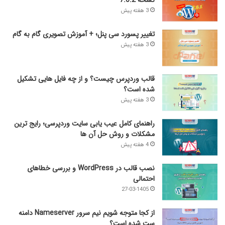
3 هفته پیش
تغییر پسورد سی پنل؛ + آموزش تصویری گام به گام
3 هفته پیش
قالب وردپرس چیست؟ و از چه فایل­ هایی تشکیل
شده است؟
3 هفته پیش
راهنمای کامل عیب‌ یابی سایت وردپرسی؛ رایج‌ ترین
مشکلات و روش حل آن‌ ها
4 هفته پیش
نصب قالب در WordPress و بررسی خطاهای
احتمالی
27-03-1405
از کجا متوجه شویم نیم ‌سرور Nameserver دامنه
سِت شده است؟