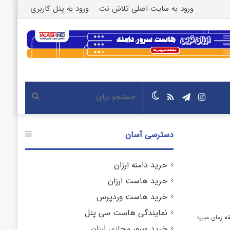
ورود به سایت اصلی تلاش نت
ورود به پنل کاربری
اینستاگرام
تلگرام
خوراک
تغییر
جستجو
پوسته
برای
دسترسی آسان
خرید دامنه ارزان
خرید هاست ارزان
خرید هاست وردپرس
نمایندگی هاست سی پنل
خرید سرور مجازی ارزان