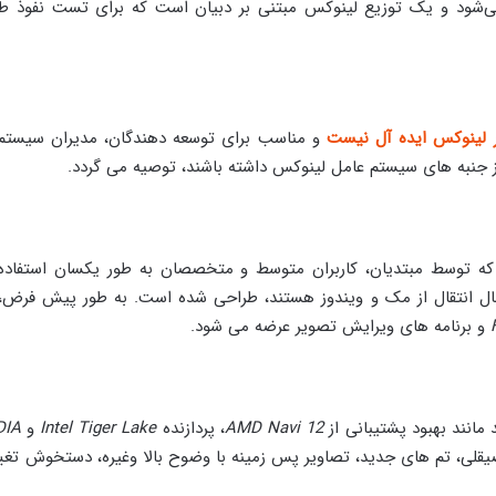
شود و یک توزیع لینوکس مبتنی بر دبیان است که برای تست نفوذ ط
ر لینوکس ایده آل نیست
و مناسب برای توسعه دهندگان، مدیران سیستم 
جنبه های سیستم عامل لینوکس داشته باشند، توصیه می گردد.
ه توسط مبتدیان، کاربران متوسط و متخصصان به طور یکسان استفاده
ال انتقال از مک و ویندوز هستند، طراحی شده است. به طور پیش فرض، ا
و برنامه های ویرایش تصویر عرضه می شود.
انند بهبود پشتیبانی از
AMD Navi 12
، پردازنده
Intel Tiger Lake
و
DIA
صیقلی، تم های جدید، تصاویر پس زمینه با وضوح بالا وغیره، دستخوش تغی