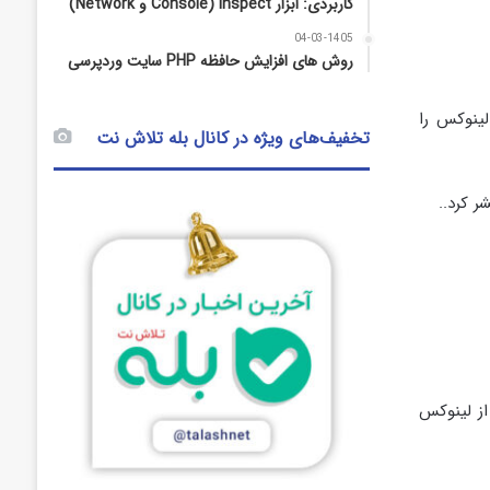
کاربردی: ابزار Inspect (Console و Network)
04-03-1405
روش‌ های افزایش حافظه PHP سایت وردپرسی
لینوکس را
تخفیف‌های ویژه در کانال بله تلاش نت
از لینوکس