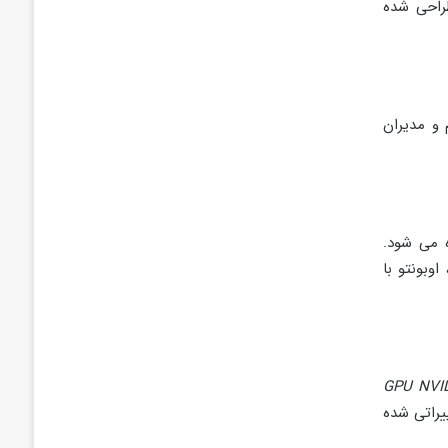
راحی شده
و مدیران
 می شود.
وبونتو با
GPU NVI
یراتی شده