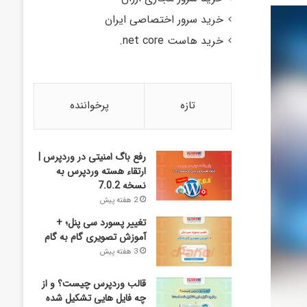
خرید سرور اختصاصی ایران
خرید هاست net core.
تازه
پرخواننده
رفع باگ امنیتی در وردپرس |
ارتقاء هسته وردپرس به
نسخه 7.0.2
2 هفته پیش
تغییر پسورد سی پنل؛ +
آموزش تصویری گام به گام
3 هفته پیش
قالب وردپرس چیست؟ و از
چه فایل­ هایی تشکیل شده