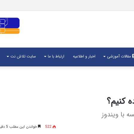
مقالات آموزشی
اخبار و اطلاعیه
ارتباط با ما
سایت تلاش نت
ه کنیم؟
ه با ویندوز
522
خواندن این مطلب 5 دقیقه زمان میبرد