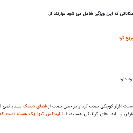
کاناتی که این ویژگی شامل می شود عبارتند از:
یع کرد.
د دارد.
سخت افزار کوچکی نصب کرد و در حین نصب از
فضای دیسک
بسیار کمی ا
فرض و رابط های گرافیکی هستند، اما
لینوکس تنها یک هسته
است ک
ه