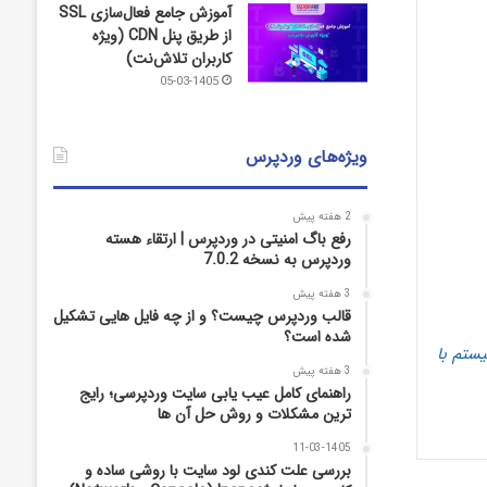
آموزش جامع فعال‌سازی SSL
از طریق پنل CDN (ویژه
کاربران تلاش‌نت)
05-03-1405
ویژه‌های وردپرس
2 هفته پیش
رفع باگ امنیتی در وردپرس | ارتقاء هسته
وردپرس به نسخه 7.0.2
3 هفته پیش
قالب وردپرس چیست؟ و از چه فایل­ هایی تشکیل
شده است؟
ستم با
3 هفته پیش
راهنمای کامل عیب‌ یابی سایت وردپرسی؛ رایج‌
ترین مشکلات و روش حل آن‌ ها
11-03-1405
بررسی علت کندی لود سایت با روشی ساده و