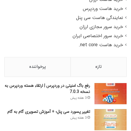
خرید هاست وردپرس
نمایندگی هاست سی پنل
خرید سرور مجازی ارزان
خرید سرور اختصاصی ایران
خرید هاست net core.
تازه
پرخواننده
رفع باگ امنیتی در وردپرس | ارتقاء هسته وردپرس به
نسخه 7.0.3
3 هفته پیش
تغییر پسورد سی پنل؛ + آموزش تصویری گام به گام
3 هفته پیش