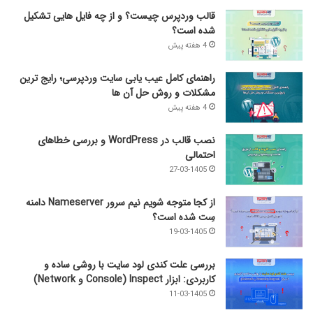
قالب وردپرس چیست؟ و از چه فایل­ هایی تشکیل
شده است؟
4 هفته پیش
راهنمای کامل عیب‌ یابی سایت وردپرسی؛ رایج‌ ترین
مشکلات و روش حل آن‌ ها
4 هفته پیش
نصب قالب در WordPress و بررسی خطاهای
احتمالی
27-03-1405
از کجا متوجه شویم نیم ‌سرور Nameserver دامنه
سِت شده است؟
19-03-1405
بررسی علت کندی لود سایت با روشی ساده و
کاربردی: ابزار Inspect (Console و Network)
11-03-1405