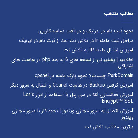
مطالب منتخب
نحوه ثبت نام در ایرنیک و دریافت شناسه کاربری
مراحل ثبت دامنه ir در تلاش نت بعد از ثبت نام در ایرنیک
آموزش انتقال دامنه IR به تلاش نت
اطلاعیه | پشتیبانی از نسخه های 8 به بعد php در هاست های
اشتراکی
ParkDomain چیست؟ نحوه پارک دامنه در cpanel
آموزش گرفتن Backup در هاست Cpanel و انتقال به سرور دیگر
آموزش فعالسازی ssl در سی پنل با استفاده از ابزار Let’s
Encrypt™ SSL
آموزش اتصال به سرور مجازی ویندوز | نحوه کار با سرور مجازی
ویندوز
برترین مطالب تلاش نت