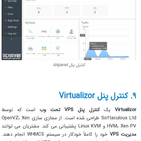
کنترل پنل AApanel
۹. کنترل پنل Virtualizor
Virtualizor
یک
کنترل پنل VPS تحت وب
است که توسط
Softaculous Ltd طراحی شده است. از مجازی سازی OpenVZ، Xen
HVM، Xen PV و Linux KVM پشتیبانی می کند. مشتریان می توانند
مدیریت VPS
خود را کاملاً خودکار در سیستم WHMCS انجام دهند.