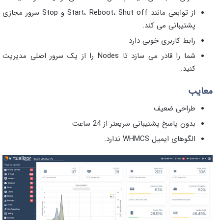
از توابعی مانند Start، Reboot، Shut off و Stop سرور مجازی
پشتیبانی می کند.
رابط کاربری خوبی دارد
شما را قادر می سازد تا Nodes را از یک سرور اصلی مدیریت
کنید.
معایب
طراحی ضعیف
بدون پاسخ پشتیبانی سریعتر از 24 ساعت
الگوهای ایمیل WHMCS ندارد.