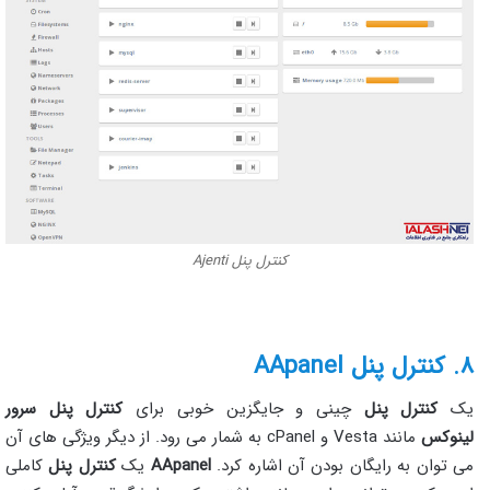
کنترل پنل Ajenti
۸. کنترل پنل AApanel
یک
کنترل پنل
چینی و جایگزین خوبی برای
کنترل پنل سرور
لینوکس
مانند Vesta و cPanel به شمار می رود. از دیگر ویژگی های آن
می توان به رایگان بودن آن اشاره کرد.
AApanel
یک
کنترل پنل
کاملی