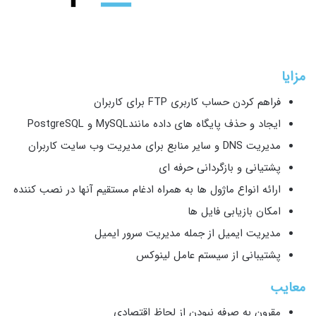
مزایا
فراهم کردن حساب کاربری FTP برای کاربران
ایجاد و حذف پایگاه های داده مانندMySQL و PostgreSQL
مدیریت DNS و سایر منابع برای مدیریت وب سایت کاربران
پشتیانی و بازگردانی حرفه ای
ارائه انواع ماژول ها به همراه ادغام مستقیم آنها در نصب کننده
امکان بازیابی فایل ها
مدیریت ایمیل از جمله مدیریت سرور ایمیل
پشتیبانی از سیستم عامل لینوکس
معایب
مقرون به صرفه نبودن از لحاظ اقتصادی