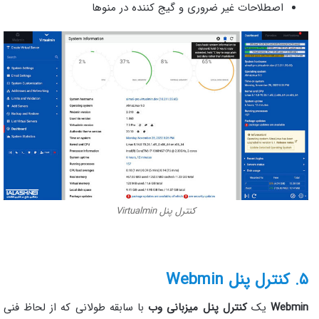
اصطلاحات غیر ضروری و گیج کننده در منوها
کنترل پنل Virtualmin
۵. کنترل پنل Webmin
Webmin
یک
کنترل پنل میزبانی وب
با سابقه طولانی که از لحاظ فنی