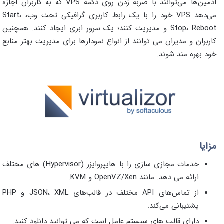
ادمین‌ها می‌توانند با ضربه زدن روی دکمه VPS که به کاربران اجازه
می‌دهد VPS خود را با یک رابط کاربری گرافیکی تحت وب، Start،
Stop، Reboot و مدیریت کنند؛ یک سرور ابری ایجاد کنند. همچنین
کاربران و مدیران می توانند از انواع نمودارها برای مدیریت بهتر منابع
خود بهره مند شوند.
مزایا
خدمات مجازی سازی را با هایپروایزر (Hypervisor) های مختلف
ارائه می دهد. مانند OpenVZ/Xen و KVM.
از تماس‌های API مختلف در قالب‌های JSON، XML و PHP
پشتیبانی می‌کند.
دارای قالب های سیستم عامل است که می توانید دانلود کنید.