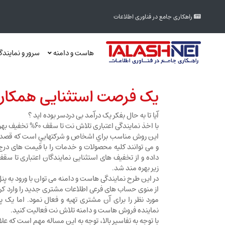
راهکاری جامع در فناوری اطلاعات
هاست و دامنه
سرور و نمایند
یک فرصت استثنایی همکاری
آیا تا به حال بفکر یک درآمد بی دردسر بوده اید ؟
با اخذ نمایندگی اعتباری تلاش نت تا سقف 60% تخفیف بهره مند شوید!
اين روش مناسب براي اشخاص و شركتهايي است كه قصد فع
و می توانند کلیه محصولات و خدمات را با قیمت های درج
زیر بهره مند شد.
در این طرح نمایندگی هاست و دامنه می توان با ورود به پ
از منوی حساب های فرعی اطلاعات مشتری جدید را وارد کرد
مورد نظر را برای آن مشتری تهیه و فعال نمود. اما یک پی
نماینده فروش هاست و دامنه تلاش نت فعالیت کنید.
با توجه به تفاسیر بالا، توجه به این مساله مهم است که علا