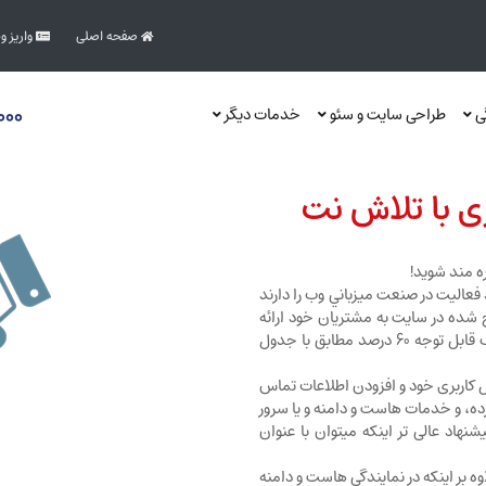
صفحه اصلی
واریز و
۰۰۰
گی
طراحی سایت و سئو
خدمات دیگر
 با تلاش نت
اليت در صنعت ميزباني وب را دارند
 شده در سایت به مشتریان خود ارائه
داده و از تخفیف های استثنایی نمایندگان اعتباری تا سقف قابل توجه 60 درصد مطابق با جدول
نل کاربری خود و افزودن اطلاعات تماس
ه، و خدمات هاست و دامنه و یا سرور
شنهاد عالی تر اینکه میتوان با عنوان
وه بر اینکه در نمایندگی هاست و دامنه