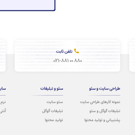
تلفن ثابت
021-881 00 880
طراحی سایت و سئو
سئو و تبلیغات
سای
نمونه کارهای طراحی سایت
سئو سایت
نرم ا
تبلیغات گوگل و سئو
تبلیغات گوگل
آنتی
پشتیبانی و تولید محتوا
تولید محتوا