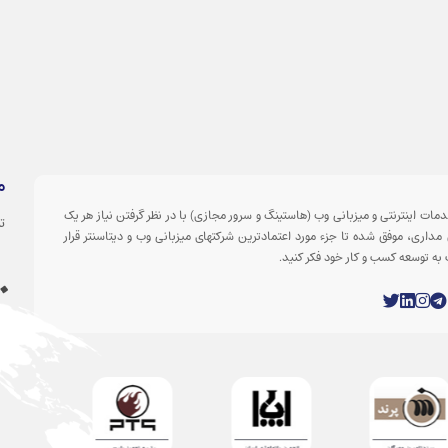
م
مات اینترنتی و میزبانی وب (هاستینگ و سرور مجازی) با در نظر گرفتن نیاز هر یک
ت
داری، موفق شده تا جزء مورد اعتمادترین شرکتهای میزبانی وب و دیتاسنتر قرار
 به توسعه کسب و کار خود فکر کنید.