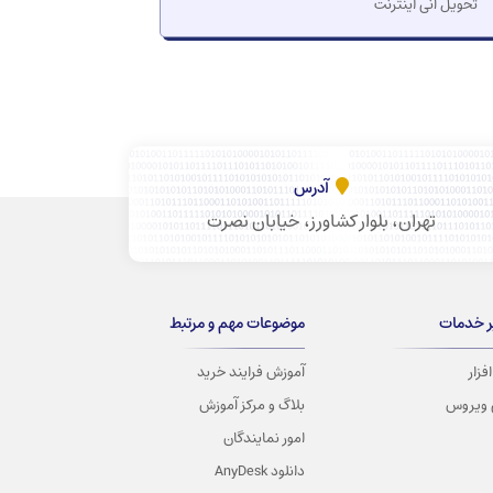
تحویل آنی اینترنت
آدرس
تهران، بلوار کشاورز، خیابان نصرت
ر خدمات
موضوعات مهم و مرتبط
فزار
آموزش فرایند خرید
 ویروس
بلاگ و مرکز آموزش
امور نمایندگان
دانلود AnyDesk