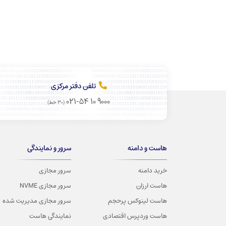
تلفن دفتر مرکزی
021-54 10 9000
(30 خط)
هاست و دامنه
سرور و نمایندگی
خرید دامنه
سرور مجازی
هاست ارزان
سرور مجازی NVME
هاست لینوکس پرحجم
سرور مجازی مدیریت شده
هاست وردپرس اقتصادی
نمایندگی هاست